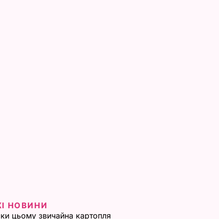
ЖІ НОВИНИ
ки цьому звичайна картопля