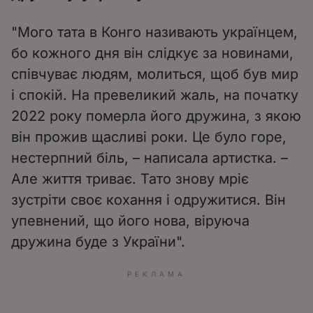
"Мого тата в Конго називають українцем,
бо кожного дня він слідкує за новинами,
співчуває людям, молиться, щоб був мир
і спокій. На превеликий жаль, на початку
2022 року померла його дружина, з якою
він прожив щасливі роки. Це було горе,
нестерпний біль, – написала артистка. –
Але життя триває. Тато знову мріє
зустріти своє кохання і одружитися. Він
упевнений, що його нова, віруюча
дружина буде з України".
РЕКЛАМА