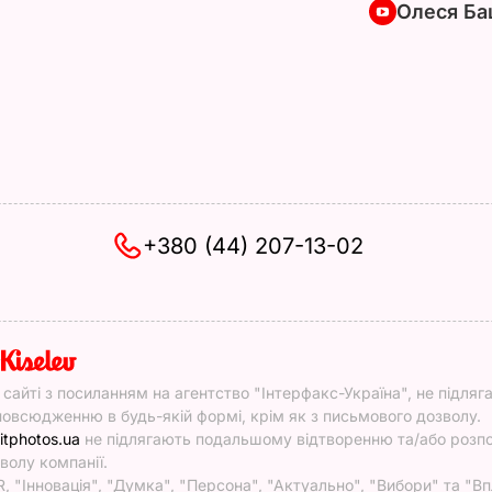
Олеся Ба
+380 (44) 207-13-02
y
у сайті з посиланням на агентство "Інтерфакс-Україна", не підляг
овсюдженню в будь-якій формі, крім як з письмового дозволу.
itphotos.ua
не підлягають подальшому відтворенню та/або роз
волу компанії.
, "Інновація", "Думка", "Персона", "Актуально", "Вибори" та "Вп