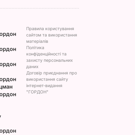
Правила користування
ордон
сайтом та використання
матеріалів
Політика
ордон
конфіденційності та
захисту персональних
ордон
даних
Договір приєднання про
ордон
використання сайту
інтернет-видання
цман
"ГОРДОН"
ордон
у
ордон