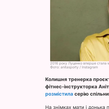
2016 року Луценко вперше стала 
Фото: anitasporty / Instagram
Колишня тренерка проєкт
фітнес-інструкторка Аніт
розмістила
серію спільни
На знімках мати і донька 