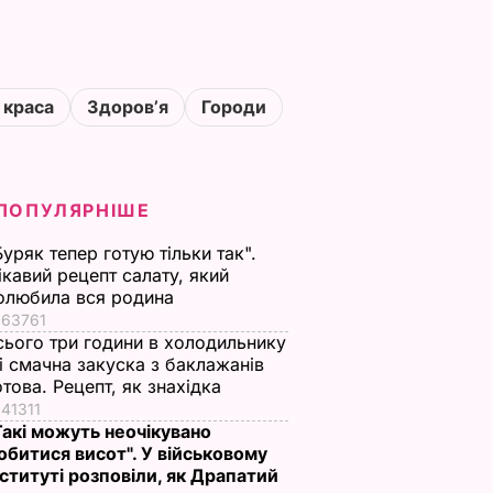
 краса
Здоровʼя
Городи
ПОПУЛЯРНІШЕ
Буряк тепер готую тільки так".
ікавий рецепт салату, який
олюбила вся родина
63761
сього три години в холодильнику
 і смачна закуска з баклажанів
отова. Рецепт, як знахідка
41311
Такі можуть неочікувано
обитися висот". У військовому
нституті розповіли, як Драпатий