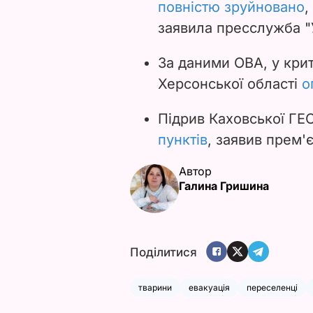
повністю зруйновано
,
заявила пресслужба "
За даними ОВА, у кри
Херсонської області
о
Підрив Каховської ГЕ
пунктів
, заявив прем'
Автор
Галина Гришина
Поділитися
тварини
евакуація
переселенці