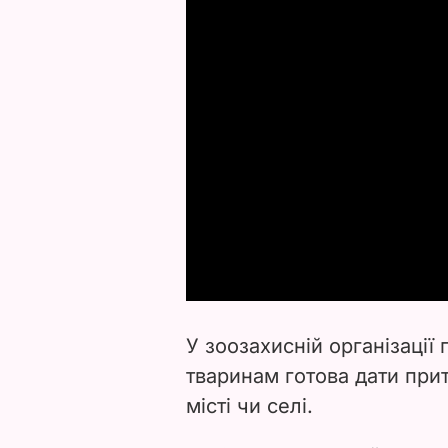
У зоозахисній організації
тваринам готова дати прит
місті чи селі.