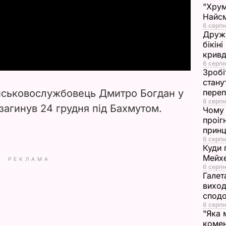
"Хрум
l
Найсм
6 серпн
a
Дружи
бікін
кривд
y
6 серпн
Зробі
V
стану
ійськовослужбовець Дмитро Богдан у
переп
i
6 серпн
 загинув 24 грудня під Бахмутом.
Чому 
проіг
d
принц
6 серпн
e
Куди 
Мейхе
РЕКЛАМА
6 серпн
o
Галет
виход
сподо
6 серпн
"Яка 
комен