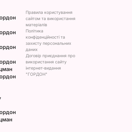
Правила користування
ордон
сайтом та використання
матеріалів
Політика
ордон
конфіденційності та
захисту персональних
ордон
даних
Договір приєднання про
ордон
використання сайту
інтернет-видання
цман
"ГОРДОН"
ордон
у
ордон
цман