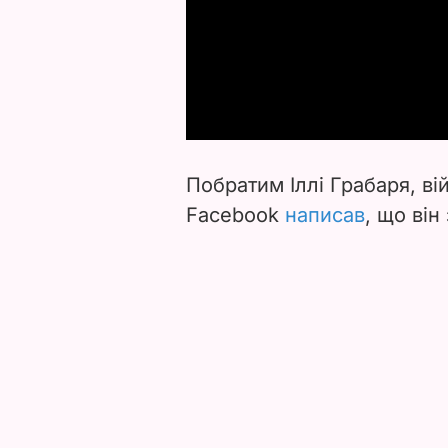
Побратим Іллі Грабаря, в
Facebook
написав
, що він