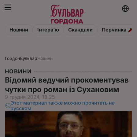
Новини
Інтервʼю
Скандали
Перчинка
Гордон
Бульвар
Новини
НОВИНИ
Відомий ведучий прокоментував
чутки про роман із Сухановим
9 грудня 2024, 18.25
Этот материал также можно прочитать на
русском