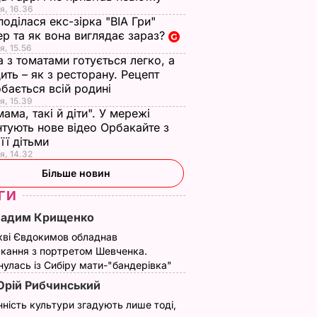
я, 16.36
поділася екс-зірка "ВІА Гри"
р та як вона виглядає зараз?
я, 15.56
а з томатами готується легко, а
ить – як з ресторану. Рецепт
бається всій родині
я, 15.39
мама, такі й діти". У мережі
тують нове відео Орбакайте з
 її дітьми
я, 14.32
Більше новин
ГИ
Вадим Крищенко
кві Євдокимов обладнав
кання з портретом Шевченка.
улась із Сибіру мати-"бандерівка"
рій Рибчинський
нність культури згадують лише тоді,