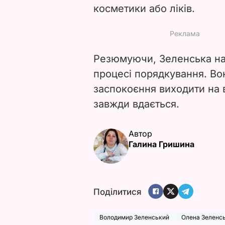
косметики або ліків.
Резюмуючи, Зеленська на
процесі порядкування. Вон
заспокоєння виходити на 
завжди вдається.
Автор
Галина Гришина
Поділитися
Володимир Зеленський
Олена Зеленс