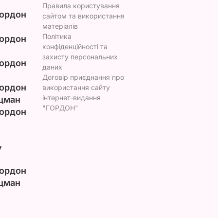
Правила користування
ордон
сайтом та використання
матеріалів
Політика
ордон
конфіденційності та
захисту персональних
ордон
даних
Договір приєднання про
ордон
використання сайту
інтернет-видання
цман
"ГОРДОН"
ордон
у
ордон
цман