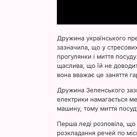
Дружина українського пр
зазначила, що у стресових
прогулянки і миття посуду
щаслива, що їй не доводи
вона вважає це заняття г
Дружина Зеленського заз
електрики намагається м
машину, тому миття посуду
Перша леді розповіла, що
розкладання речей по місц