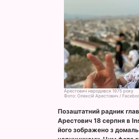
Арестович народився 1975 року
Фото: Олексій Арестович / Facebo
Позаштатний радник глав
Арестович 18 серпня в I
його зображено з домал