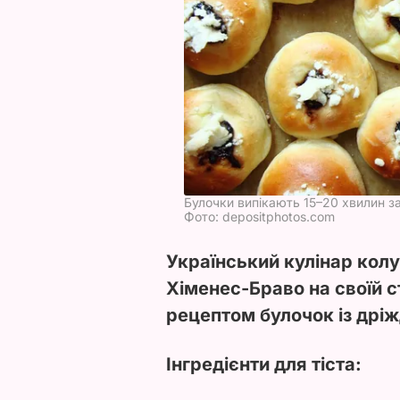
Булочки випікають 15–20 хвилин з
Фото: depositphotos.com
Український кулінар кол
Хіменес-Браво на своїй с
рецептом булочок із дріж
Інгредієнти для тіста: