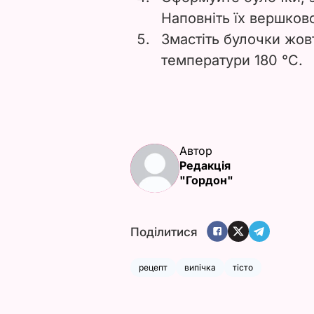
Наповніть їх вершков
Змастіть булочки жовт
температури 180 °C.
Автор
Редакція
"Гордон"
Поділитися
рецепт
випічка
тісто