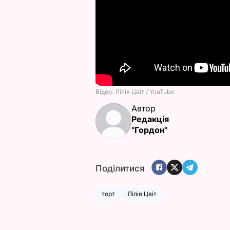
Автор
Редакція
"Гордон"
Поділитися
торт
Лілія Цвіт