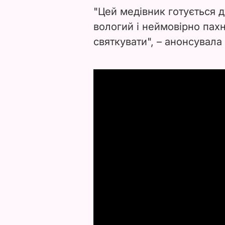
"Цей медівник готується 
вологий і неймовірно пахн
святкувати", – анонсувала