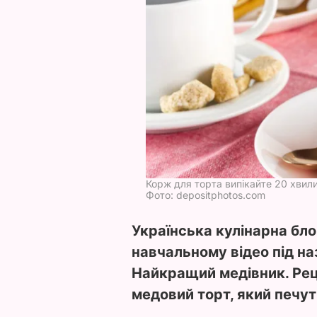
Корж для торта випікайте 20 хвил
Фото: depositphotos.com
Українська кулінарна бло
навчальному відео під на
Найкращий медівник. Ре
медовий торт, який печу