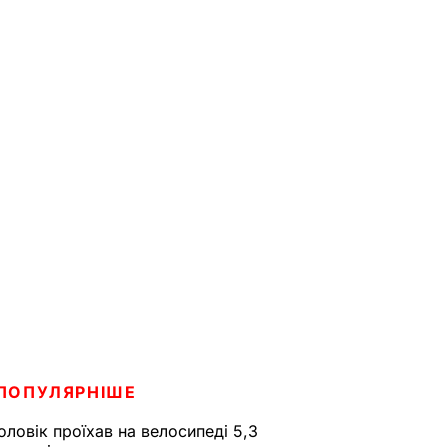
ПОПУЛЯРНІШЕ
оловік проїхав на велосипеді 5,3