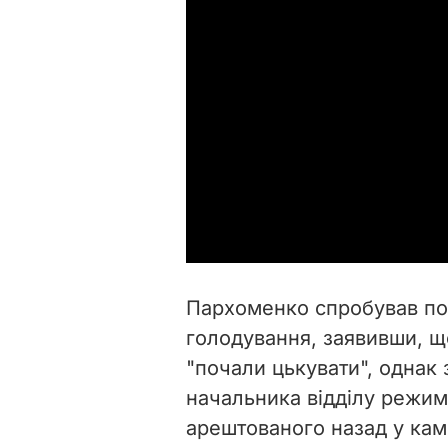
Пархоменко спробував по
голодування, заявивши, що
"почали цькувати", однак 
начальника відділу режим
арештованого назад у кам