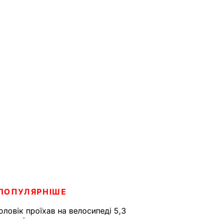
ПОПУЛЯРНІШЕ
оловік проїхав на велосипеді 5,3