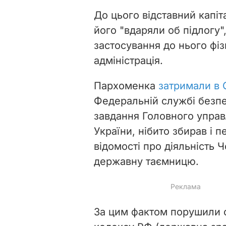
До цього відставний капіт
його "вдаряли об підлогу"
застосування до нього фі
адміністрація.
Пархоменка
затримали в 
Федеральній службі безпе
завдання Головного управ
України, нібито збирав і 
відомості про діяльність 
державну таємницю
.
За цим фактом порушили с