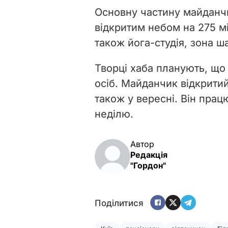
Основну частину майданчи
відкритим небом на 275 м
також йога-студія, зона ш
Творці хаба планують, що
осіб. Майданчик відкритий
також у вересні. Він працю
неділю.
Автор
Редакція
"Гордон"
Поділитися