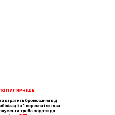
ПОПУЛЯРНІШЕ
то втратить бронювання від
обілізації з 1 вересня і які два
окументи треба подати до