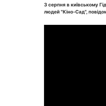
3 серпня в київському Гі
людей "Кіно-Сад", повід