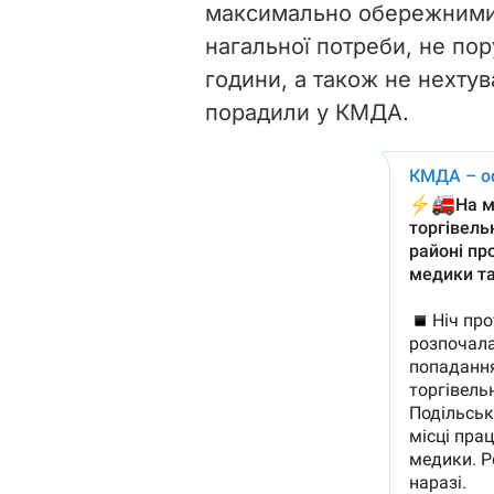
максимально обережними.
нагальної потреби, не по
години, а також не нехтув
порадили у КМДА.