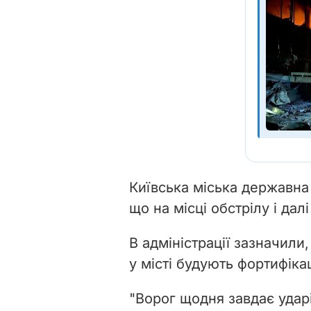
Київська міська державна
що на місці обстрілу і да
В адміністрації зазначили
у місті будують фортифіка
"Ворог щодня завдає удар