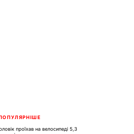
ПОПУЛЯРНІШЕ
оловік проїхав на велосипеді 5,3