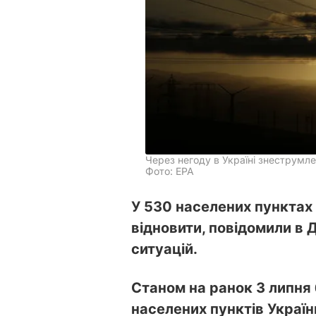
Через негоду в Україні знеструмле
Фото: EPA
У 530 населених пунктах
відновити, повідомили в
ситуацій.
Станом на ранок 3 липня
населених пунктів України