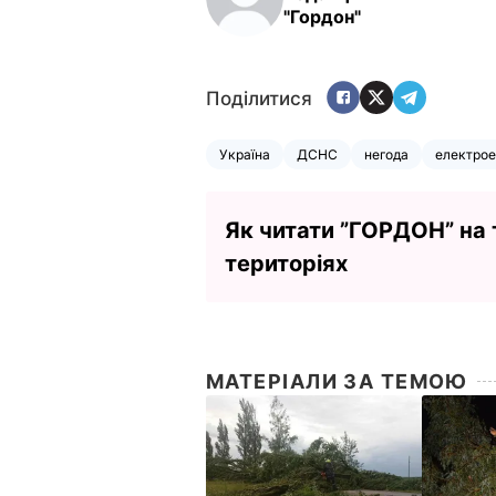
"Гордон"
Поділитися
Україна
ДСНС
негода
електрое
Як читати ”ГОРДОН” на
територіях
МАТЕРІАЛИ ЗА ТЕМОЮ