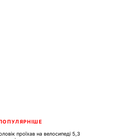
ПОПУЛЯРНІШЕ
оловік проїхав на велосипеді 5,3