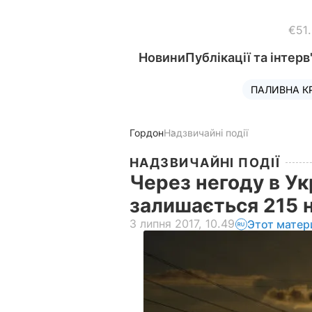
€51
Новини
Публікації та інтерв
ПАЛИВНА К
Гордон
Надзвичайні події
НАДЗВИЧАЙНІ ПОДІЇ
Через негоду в Ук
залишається 215 
3 липня 2017, 10.49
Этот матер