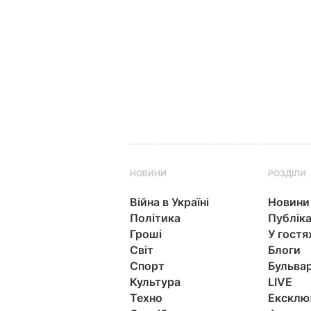
НОВИНИ
РОЗДІЛИ
Війна в Україні
Новини
Політика
Публіка
Гроші
У гостя
Світ
Блоги
Спорт
Бульва
Культура
LIVE
Техно
Ексклю