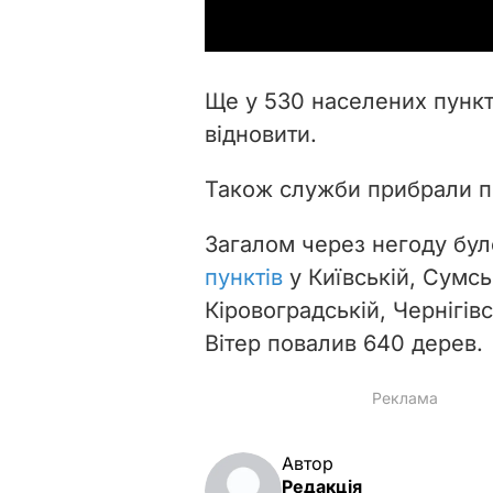
Ще у 530 населених пунк
відновити.
Також служби прибрали по
Загалом через негоду бу
пунктів
у Київській, Сумсь
Кіровоградській, Чернігів
Вітер повалив 640 дерев.
Автор
Редакція