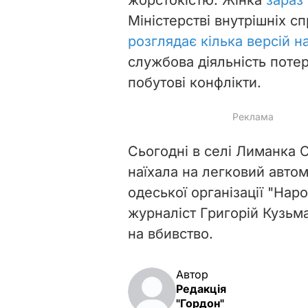
Міністерстві внутрішніх с
розглядає кілька версій 
службова діяльність потер
побутові конфлікти.
Сьогодні в селі Лиманка О
наїхала на легковий автом
одеської організації "Нар
журналіст Григорій Кузьма
на вбивство.
Автор
Редакція
"Гордон"