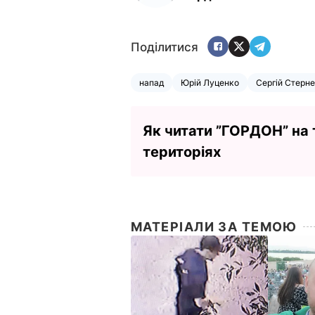
Поділитися
напад
Юрій Луценко
Сергій Стерн
Як читати ”ГОРДОН” на
територіях
МАТЕРІАЛИ ЗА ТЕМОЮ