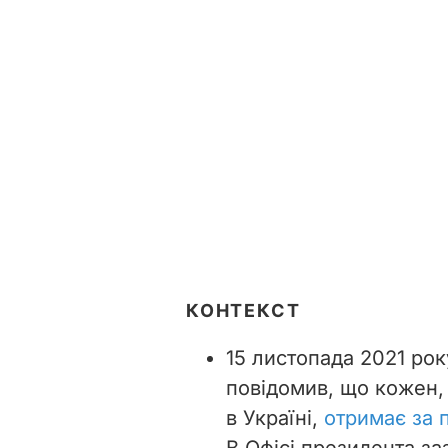
КОНТЕКСТ
15 листопада 2021 ро
повідомив, що кожен,
в Україні,
отримає за 
В Офісі президента з