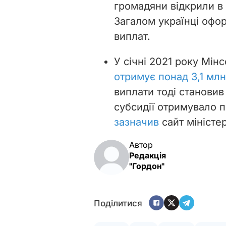
громадяни відкрили в 
Загалом українці оф
виплат.
У січні 2021 року Мін
отримує понад 3,1 мл
виплати тоді становив
субсидії отримувало п
зазначив
сайт міністер
Автор
Редакція
"Гордон"
Поділитися