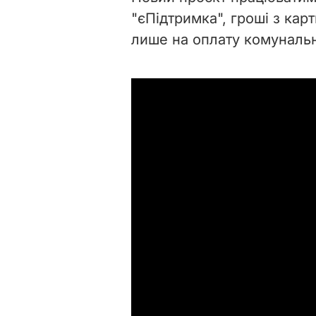
"єПідтримка", гроші з кар
лише на оплату комунальн