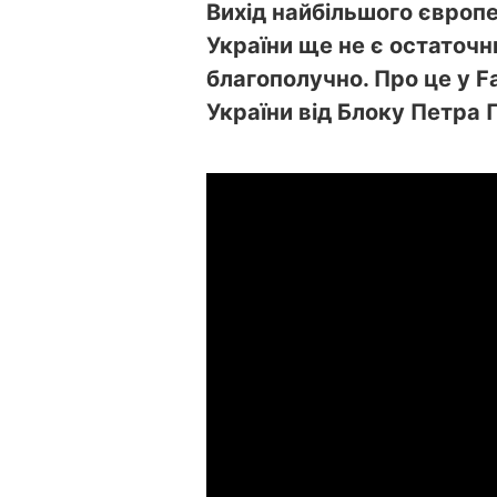
Вихід найбільшого європе
України ще не є остаточн
благополучно.
Про це у 
України від Блоку Петра