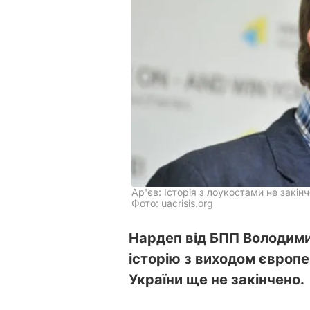
Ар'єв: Історія з лоукостами не закін
Фото: uacrisis.org
Нардеп від БПП Володимир
історію з виходом європе
України ще не закінчено.