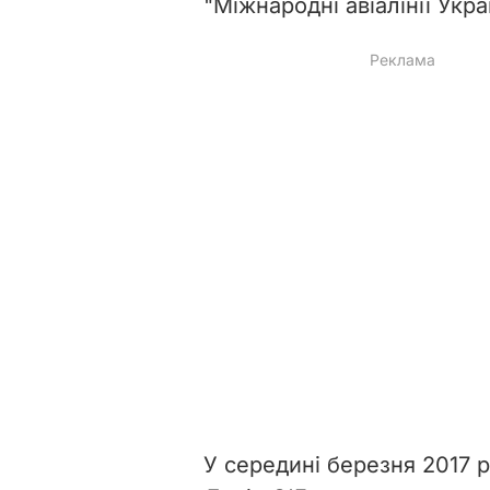
"Міжнародні авіалінії Укра
У середині березня 2017 