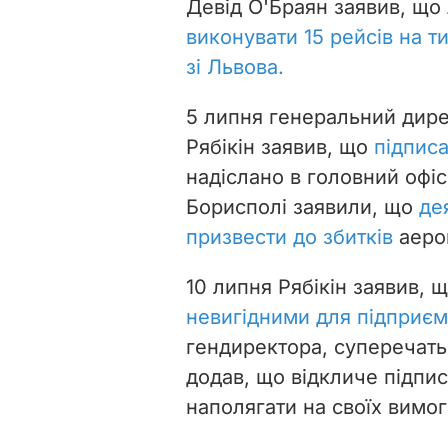
Девід О'Браян заявив, що
виконувати 15 рейсів на т
зі Львова.
5 липня
генеральний дире
Рябікін заявив, що
підписа
надіслано в головний офіс
Борисполі заявили, що
де
призвести до збитків
аероп
10 липня Рябікін заявив, 
невигідними для підприєм
гендиректора, суперечать
додав, що відкличе підпис
наполягати на своїх вимог