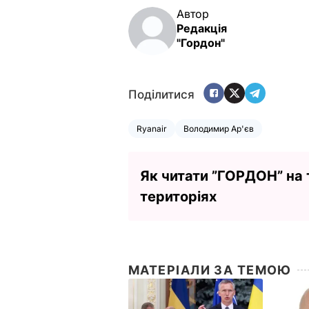
Автор
Редакція
"Гордон"
Поділитися
Ryanair
Володимир Ар'єв
Як читати ”ГОРДОН” на
територіях
МАТЕРІАЛИ ЗА ТЕМОЮ