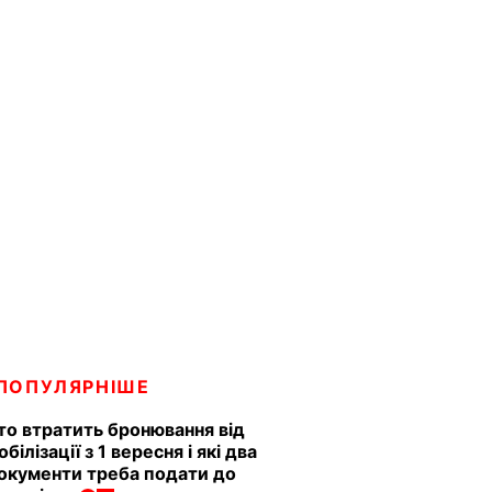
ПОПУЛЯРНІШЕ
то втратить бронювання від
обілізації з 1 вересня і які два
окументи треба подати до