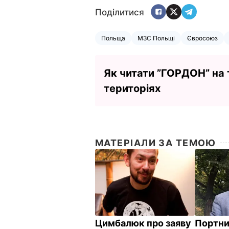
Поділитися
Польща
МЗС Польщі
Євросоюз
Як читати ”ГОРДОН” на
територіях
МАТЕРІАЛИ ЗА ТЕМОЮ
Цимбалюк про заяву
Портни