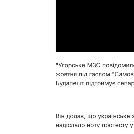
"Угорське МЗС повідомил
жовтня під гаслом "Самов
Будапешт підтримує сепар
Він додав, що українське
надіслало ноту протесту у