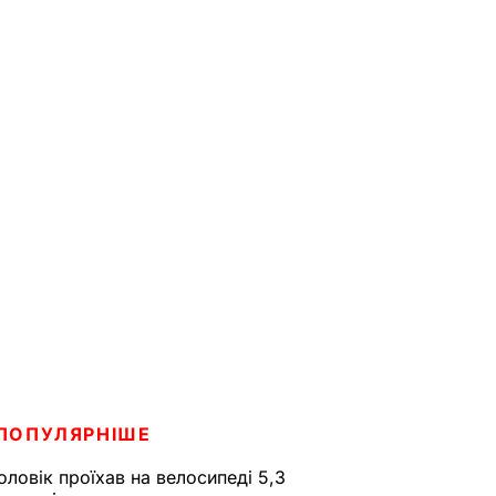
ПОПУЛЯРНІШЕ
оловік проїхав на велосипеді 5,3