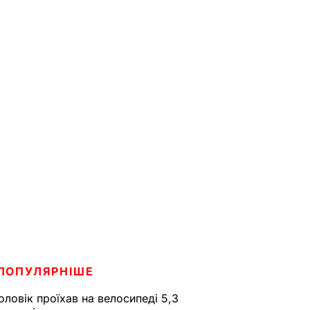
ПОПУЛЯРНІШЕ
оловік проїхав на велосипеді 5,3