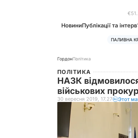
€51
Новини
Публікації та інтерв
ПАЛИВНА К
Гордон
Політика
ПОЛІТИКА
НАЗК відмовилося
військових проку
30 вересня 2019, 17.27
Этот ма