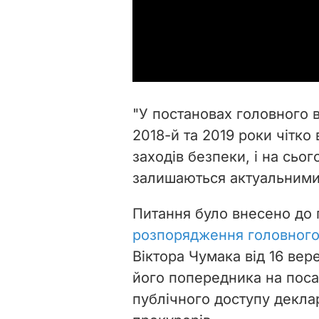
"У постановах головного в
2018-й та 2019 роки чітк
заходів безпеки, і на сьо
залишаються актуальними",
Питання було внесено до 
розпорядження головного
Віктора Чумака від 16 вер
його попередника на поса
публічного доступу декла