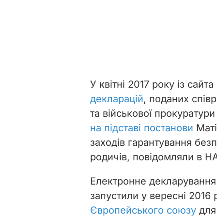
У квітні 2017 року із сайт
декларацій
, поданих спів
та військової прокуратури
на підставі постанови
Маті
заходів гарантування безп
родичів, повідомляли в Н
Електронне декларування 
запустили у вересні 2016 
Європейського союзу
для