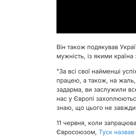
Він також подякував Украї
мужність, із якими країна
"За всі свої найменші ус
працею, а також, на жаль,
задарма, ви заслужили все
нас у Європі захоплюються
знаю, що цього не завжди 
11 червня, коли запрацюв
Євросоюзом,
Туск назвав