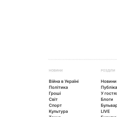
НОВИНИ
РОЗДІЛИ
Війна в Україні
Новини
Політика
Публіка
Гроші
У гостя
Світ
Блоги
Спорт
Бульва
Культура
LIVE