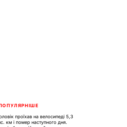
ПОПУЛЯРНІШЕ
оловік проїхав на велосипеді 5,3
ис. км і помер наступного дня.