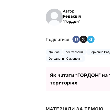
Автор
Редакція
"Гордон"
Поділитися
Донбас
реінтеграція
Верховна Рад
Об'єднання Самопоміч
Як читати ”ГОРДОН” на
територіях
МАТЕРІАЛИ ЗА ТЕМОЮ