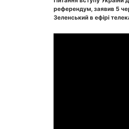
Питання вступу України 
референдум, заявив 5 че
Зеленський в ефірі теле