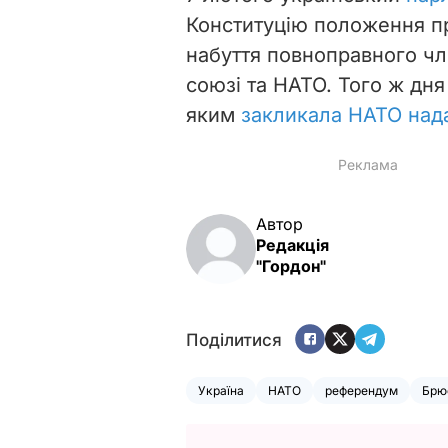
Конституцію положення пр
набуття повноправного чл
союзі та НАТО. Того ж дня
яким
закликала НАТО нада
Автор
Редакція
"Гордон"
Поділитися
Україна
НАТО
референдум
Брю