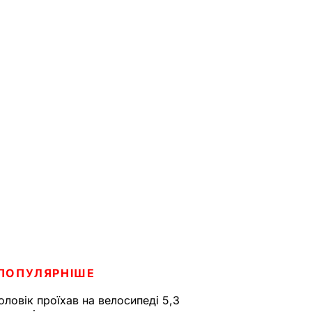
ПОПУЛЯРНІШЕ
оловік проїхав на велосипеді 5,3