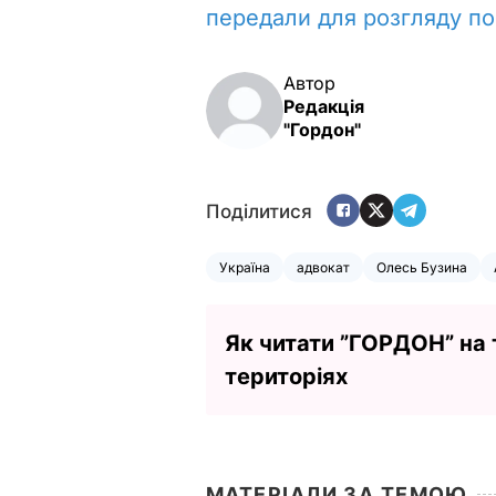
передали для розгляду по 
Автор
Редакція
"Гордон"
Поділитися
Україна
адвокат
Олесь Бузина
Як читати ”ГОРДОН” на
територіях
МАТЕРІАЛИ ЗА ТЕМОЮ