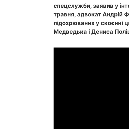
спецслужби, заявив у ін
травня, адвокат Андрій 
підозрюваних у скоєнні ц
Медведька і Дениса Полі