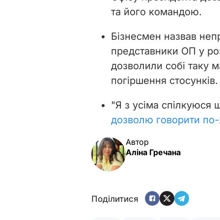
та його командою.
Бізнесмен назвав неп
представники ОП у ро
дозволили собі таку м
погіршення стосунків.
"Я з усіма спілкуюся
дозволю говорити по
Автор
Аліна Гречана
Поділитися