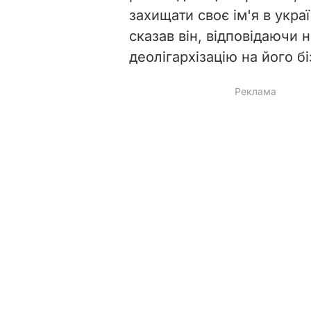
захищати своє ім'я в укра
сказав він, відповідаючи 
деолігархізацію на його бі