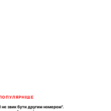
ПОПУЛЯРНІШЕ
Я не звик бути другим номером".