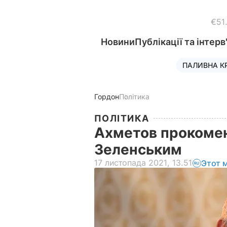
€51
Новини
Публікації та інтерв
ПАЛИВНА К
Гордон
Політика
ПОЛІТИКА
Ахметов прокомент
Зеленським
17 листопада 2021, 13.51
Этот 