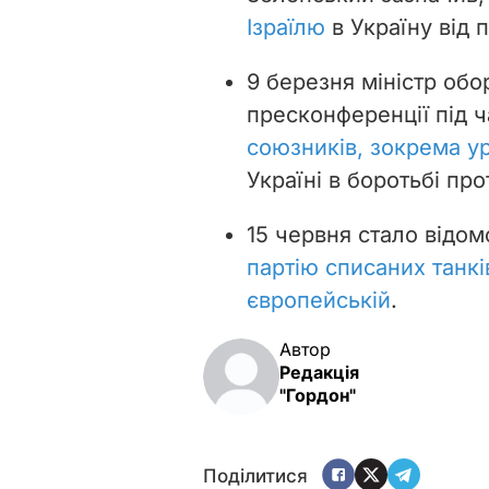
Ізраїлю
в Україну від 
9 березня міністр об
пресконференції під ч
союзників, зокрема у
Україні в боротьбі про
15 червня стало відом
партію списаних танкі
європейській
.
Автор
Редакція
"Гордон"
Поділитися