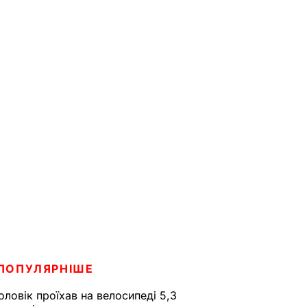
ПОПУЛЯРНІШЕ
оловік проїхав на велосипеді 5,3