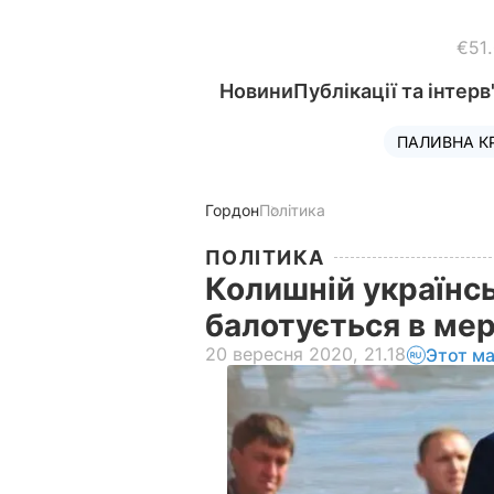
€51
Новини
Публікації та інтерв
ПАЛИВНА К
Гордон
Політика
ПОЛІТИКА
Колишній українсь
балотується в ме
20 вересня 2020, 21.18
Этот м