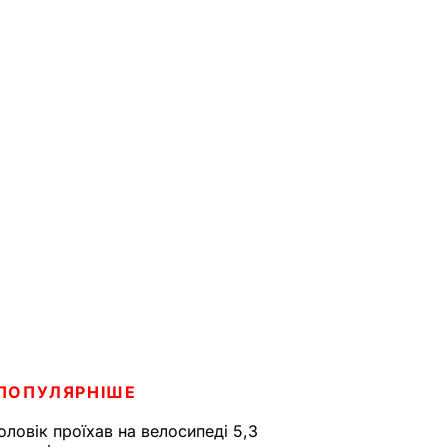
ПОПУЛЯРНІШЕ
оловік проїхав на велосипеді 5,3