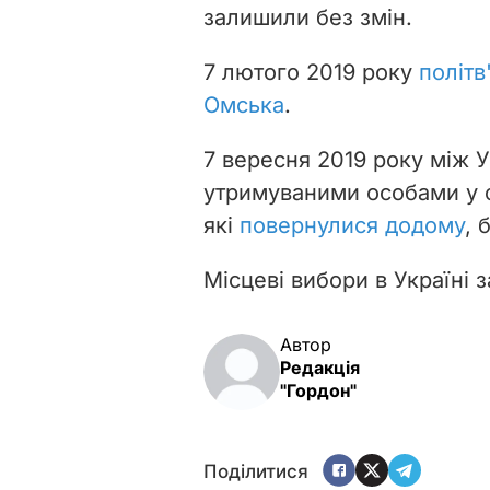
залишили без змін.
7 лютого 2019 року
політв
Омська
.
7 вересня 2019 року між У
утримуваними особами у фо
які
повернулися додому
, 
Місцеві вибори в Україні 
Автор
Редакція
"Гордон"
Поділитися