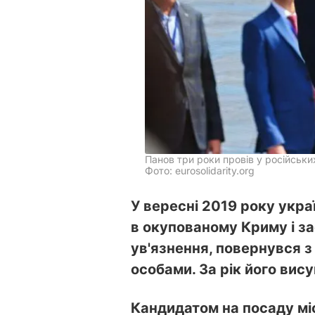
Панов три роки провів у російськи
Фото: eurosolidarity.org
У вересні 2019 року укра
в окупованому Криму і з
ув'язнення, повернувся з
особами. За рік його вис
Кандидатом на посаду мі