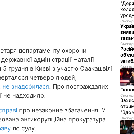
"Держ
холод
уряд
Сьогодн
Украї
вияви
зава
Сьогодн
Росій
ретаря департаменту охорони
об'єк
 державної адміністрації Наталії
загиб
Сьогодн
й 5 грудня в Києві з участю Саакашвілі
верталося четверо людей,
их не знадобилася
. Про постраждалих
Голов
ї не надходило.
Сьогодн
Захис
отрим
справі
про незаконне збагачення. У
"Вдом
ізована антикорупційна прокуратура
Сьогодн
раву
до суду.