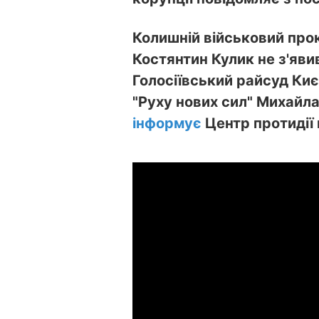
Колишній військовий про
Костянтин Кулик не з'яви
Голосіївський райсуд Киє
"Руху нових сил" Михайла
інформує
Центр протидії 