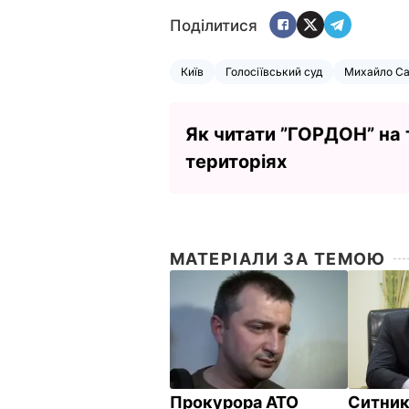
Поділитися
Київ
Голосіївський суд
Михайло Са
Як читати ”ГОРДОН” на
територіях
МАТЕРІАЛИ ЗА ТЕМОЮ
Прокурора АТО
Ситник