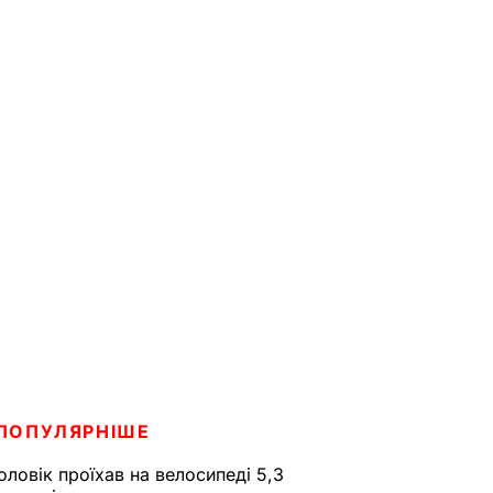
ПОПУЛЯРНІШЕ
оловік проїхав на велосипеді 5,3