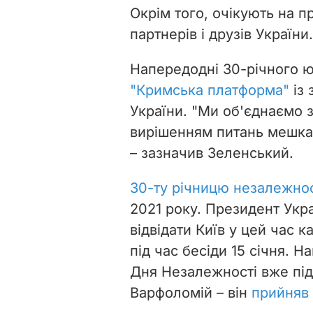
Окрім того, очікують на п
партнерів і друзів України.
Напередодні 30-річного 
"Кримська платформа"
із 
України. "Ми об'єднаємо з
вирішенням питань мешкан
– зазначив Зеленський.
30-ту річницю незалежнос
2021 року. Президент Ук
відвідати Київ у цей час
під час бесіди 15 січня. Н
Дня Незалежності вже під
Варфоломій – він
прийняв