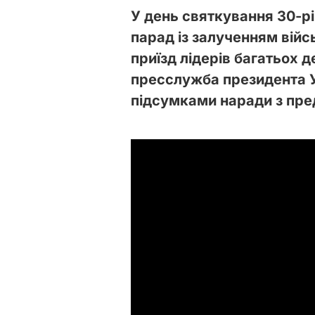
У день святкування 30-р
парад із залученням війсь
приїзд лідерів багатьох 
пресслужба президента 
підсумками наради з пре