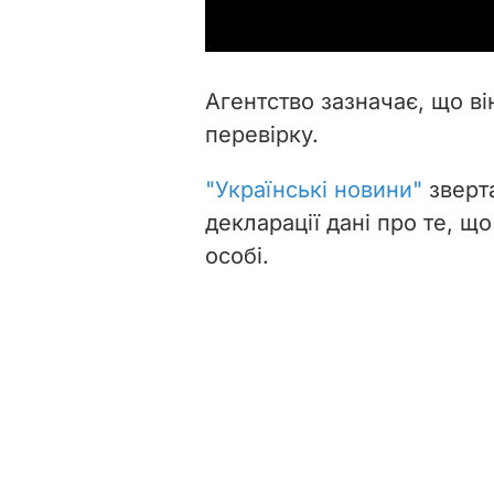
Агентство зазначає, що ві
перевірку.
"Українські новини"
зверта
декларації дані про те, щ
особі.