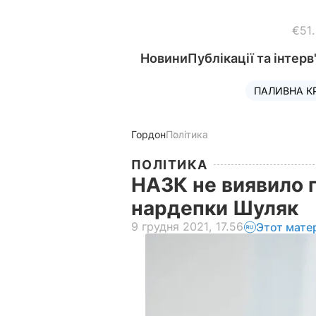
€51
Новини
Публікації та інтерв
ПАЛИВНА К
Гордон
Політика
ПОЛІТИКА
НАЗК не виявило 
нардепки Шуляк
9 грудня 2021, 17.56
Этот мате