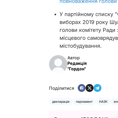
повноваження голови 
У партійному списку 
виборах 2019 року Шу
голови комітету Ради 
місцевого самоврядув
містобудування.
Автор
Редакція
"Гордон"
Поділитися
декларація
парламент
НАЗК
ел