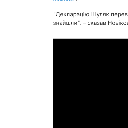
"Декларацію Шуляк перев
знайшли", – сказав Новіко