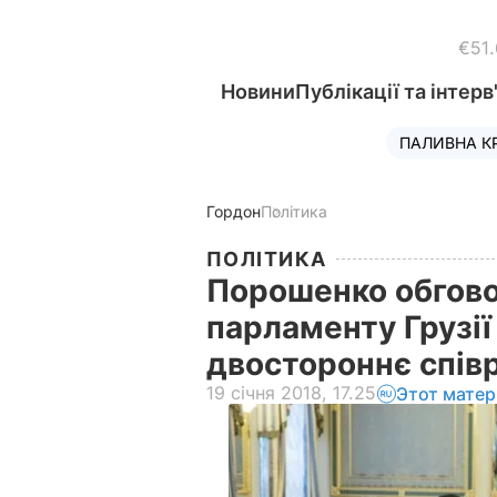
€51
Новини
Публікації та інтерв
ПАЛИВНА К
Гордон
Політика
ПОЛІТИКА
Порошенко обгово
парламенту Грузії 
двостороннє спів
19 січня 2018, 17.25
Этот матер