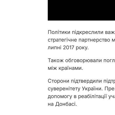
Політики підкреслили важл
стратегічне партнерство м
липні 2017 року.
Також обговорювали погл
між країнами.
Сторони підтвердили підтр
суверенітету України. Пре
допомогу в реабілітації у
на Донбасі.