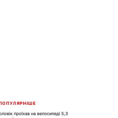
ПОПУЛЯРНІШЕ
оловік проїхав на велосипеді 5,3