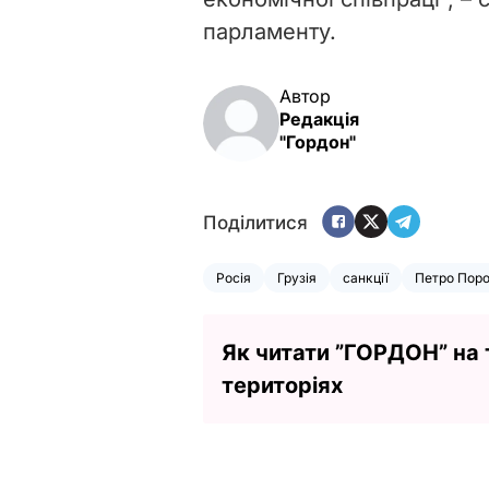
парламенту.
Автор
Редакція
"Гордон"
Поділитися
Росія
Грузія
санкції
Петро Пор
Як читати ”ГОРДОН” на
територіях