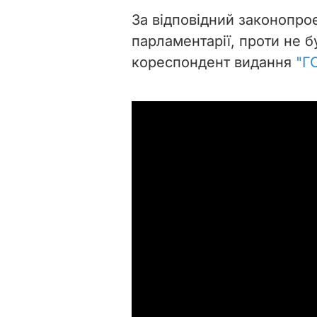
За відповідний законопро
парламентарії, проти не 
кореспондент видання
"Г