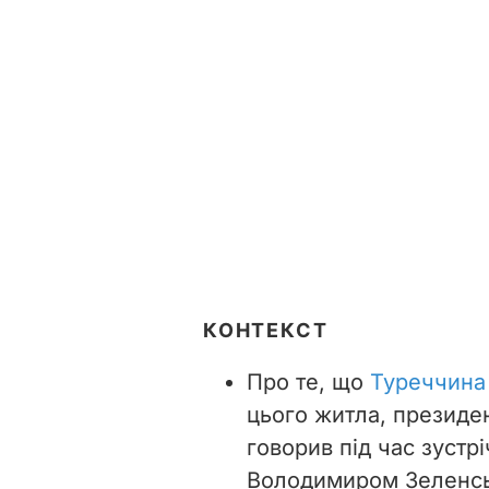
КОНТЕКСТ
Про те, що
Туреччина 
цього житла, президе
говорив під час зустр
Володимиром Зеленськ