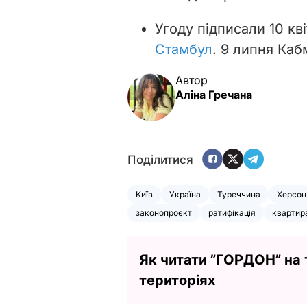
Угоду підписали 10 кв
Стамбул
. 9 липня Каб
Автор
Аліна Гречана
Поділитися
Київ
Україна
Туреччина
Херсон
законопроєкт
ратифікація
квартир
Як читати ”ГОРДОН” на
територіях