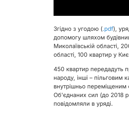
Згідно з угодою (
.pdf
), ур
допомогу шляхом будівниц
Миколаївській області, 20
області, 100 квартир у Киє
450 квартир передадуть 
народу, інші – пільговим 
внутрішньо переміщеним 
Об'єднаних сил (до 2018 р
повідомляли в уряді.