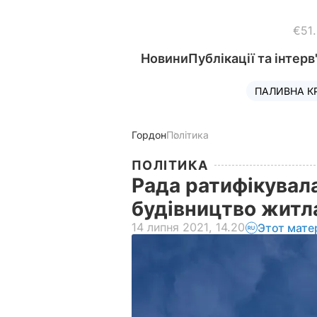
€51
Новини
Публікації та інтерв
ПАЛИВНА К
Гордон
Політика
ПОЛІТИКА
Рада ратифікувал
будівництво житл
14 липня 2021, 14.20
Этот мате