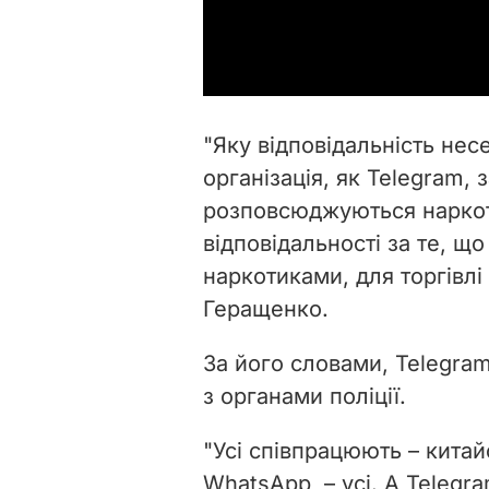
"Яку відповідальність несе
організація, як Telegram,
розповсюджуються наркоти
відповідальності за те, щ
наркотиками, для торгівлі
Геращенко.
За його словами, Telegram
з органами поліції.
"Усі співпрацюють – китай
WhatsApp, – усі. А Telegr