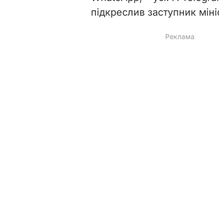
підкреслив заступник міні