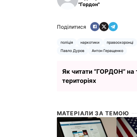
"Гордон"
Поділитися
поліція
наркотики
правоохоронці
Павло Дуров
Антон Геращенко
Як читати ”ГОРДОН” на
територіях
МАТЕРІАЛИ ЗА ТЕМОЮ