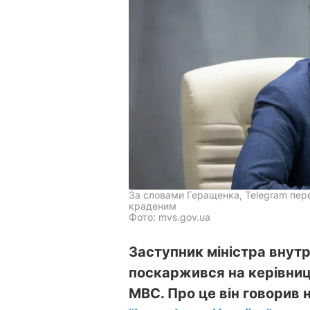
За словами Геращенка, Telegram пере
краденим
Фото: mvs.gov.ua
Заступник міністра внут
поскаржився на керівницт
МВС. Про це він говорив 