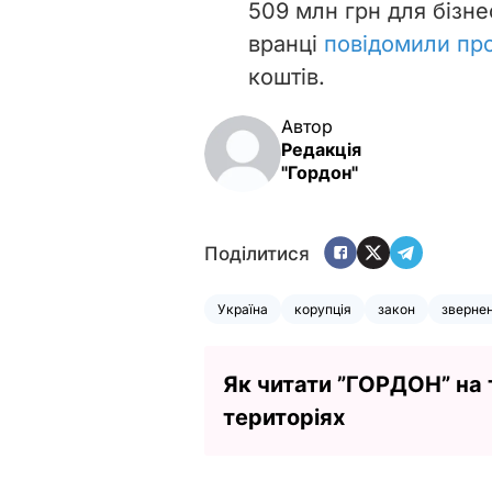
509 млн грн для бізн
вранці
повідомили про
коштів.
Автор
Редакція
"Гордон"
Поділитися
Україна
корупція
закон
зверне
Як читати ”ГОРДОН” на
територіях