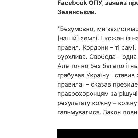
Facebook ОПУ, заявив пр
Зеленський.
"Безумовно, ми захистимо
[нашій] землі. І кожен із 
правил. Кордони – ті самі
бурхлива. Свобода – одна 
Але точно без багатолітнь
грабував Україну і ставив 
правила, – сказав президе
правоохоронцям за рішучі
результату кожну – кожну 
гальмувалися. Закон повин