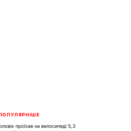
ПОПУЛЯРНІШЕ
оловік проїхав на велосипеді 5,3