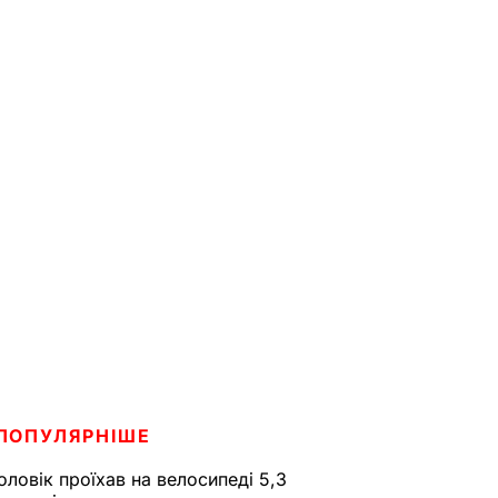
ПОПУЛЯРНІШЕ
оловік проїхав на велосипеді 5,3