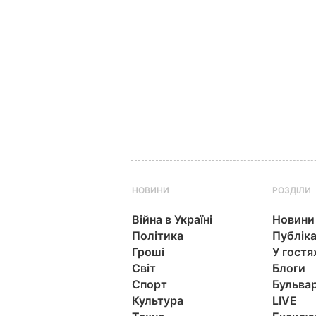
НОВИНИ
РОЗДІЛИ
Війна в Україні
Новини
Політика
Публіка
Гроші
У гостя
Світ
Блоги
Спорт
Бульва
Культура
LIVE