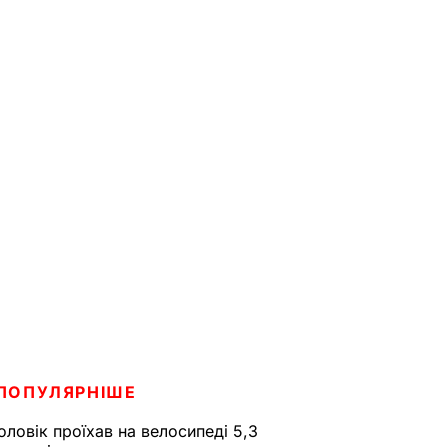
ПОПУЛЯРНІШЕ
оловік проїхав на велосипеді 5,3