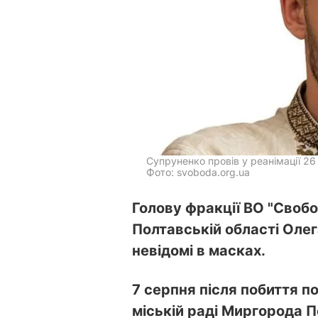
Супруненко провів у реанімації 26
Фото: svoboda.org.ua
Голову фракції ВО "Свобо
Полтавській області Олег
невідомі в масках.
7 серпня після побиття п
міській раді Миргорода П