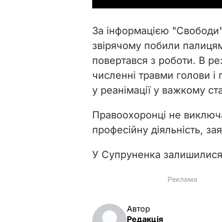
За інформацією "Свободи"
звірячому побили палицям
повертався з роботи. В ре
численні травми голови і
у реанімації у важкому ста
Правоохоронці не виключа
професійну діяльність, зая
У Супруненка залишилися
Автор
Редакція