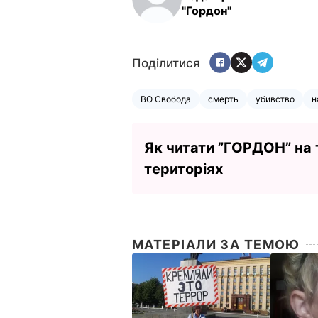
"Гордон"
Поділитися
ВО Свобода
смерть
убивство
н
Як читати ”ГОРДОН” на
територіях
МАТЕРІАЛИ ЗА ТЕМОЮ