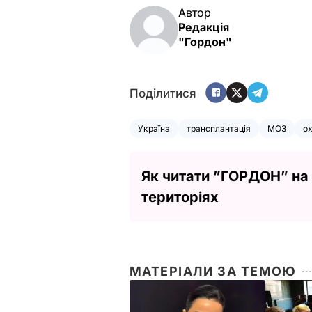
Автор
Редакція
"Гордон"
Поділитися
Україна
трансплантація
МОЗ
ох
Як читати ”ГОРДОН” на
територіях
МАТЕРІАЛИ ЗА ТЕМОЮ