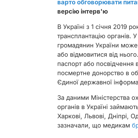
варто обговорювати пита
версію інтерв'ю
В Україні з 1 січня 2019 р
трансплантацію органів. 
громадянин України може
або відмовитися від нього
паспорт або посвідчення в
посмертне донорство в об
Єдиної державної інформа
За даними Міністерства о
органів в Україні займают
Харкові, Львові, Дніпрі, О
зазначали, що медикам
б