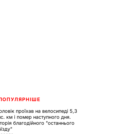
ПОПУЛЯРНІШЕ
оловік проїхав на велосипеді 5,3
ис. км і помер наступного дня.
сторія благодійного "останнього
аїзду"