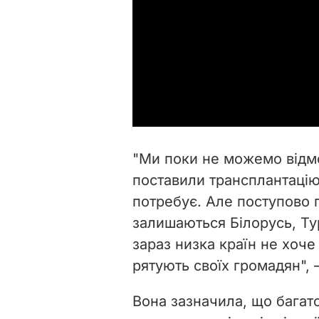
"
Ми поки не можемо відмо
поставили трансплантацію 
потребує. Але поступово 
залишаються Білорусь, Тур
зараз низка країн не хоч
рятують своїх громадян
",
Вона зазначила, що багато