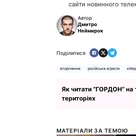
сайти новинного теле
Автор
Дмитро
Неймирок
Поділитися
вторгнення
російська агресія
кібе
Як читати ”ГОРДОН” на
територіях
МАТЕРІАЛИ ЗА ТЕМОЮ