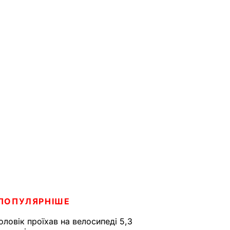
ПОПУЛЯРНІШЕ
оловік проїхав на велосипеді 5,3