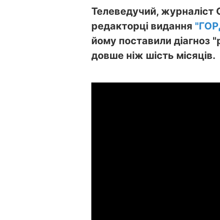
Телеведучий, журналіст С
редакторці видання
"ГО
йому поставили діагноз "
довше ніж шість місяців.