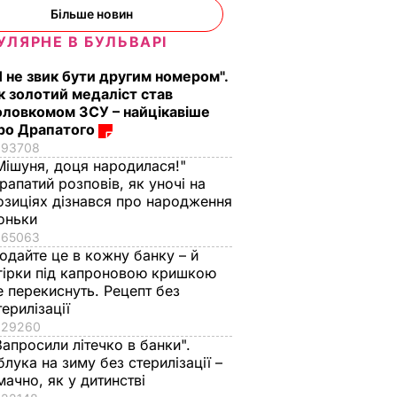
Більше новин
УЛЯРНЕ В БУЛЬВАРІ
Я не звик бути другим номером".
к золотий медаліст став
оловкомом ЗСУ – найцікавіше
ро Драпатого
93708
Мішуня, доця народилася!"
рапатий розповів, як уночі на
озиціях дізнався про народження
оньки
65063
одайте це в кожну банку – й
гірки під капроновою кришкою
е перекиснуть. Рецепт без
терилізації
29260
Запросили літечко в банки".
блука на зиму без стерилізації –
н про
мачно, як у дитинстві
 не