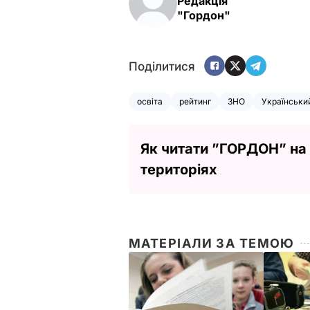
Редакція
"Гордон"
Поділитися
освіта
рейтинг
ЗНО
Український
Як читати ”ГОРДОН” на
територіях
МАТЕРІАЛИ ЗА ТЕМОЮ