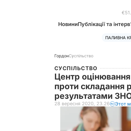
€51
Новини
Публікації та інтерв
ПАЛИВНА К
Гордон
Суспільство
СУСПІЛЬСТВО
Центр оцінювання 
проти складання р
результатами ЗН
28 вересня 2020, 23.26
Этот м