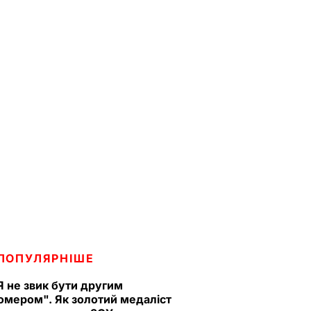
ПОПУЛЯРНІШЕ
Я не звик бути другим
омером". Як золотий медаліст