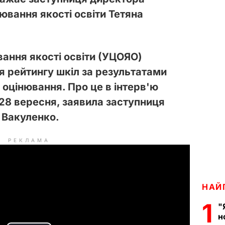
ювання якості освіти Тетяна
ання якості освіти (УЦОЯО)
я рейтингу шкіл за результатами
оцінювання. Про це в інтерв'ю
 28 вересня, заявила заступниця
 Вакуленко.
РЕКЛАМА
НАЙ
1
"
н