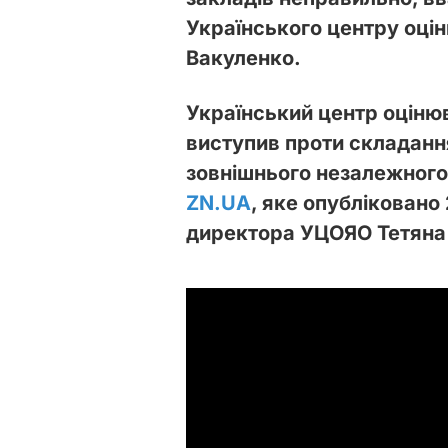
Українського центру оцін
Вакуленко.
Український центр оцінюв
виступив проти складанн
зовнішнього незалежного 
ZN.UA
, яке опубліковано
директора УЦОЯО Тетяна