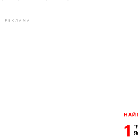
РЕКЛАМА
НАЙ
1
"
Я