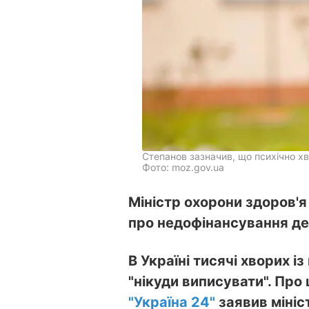
Степанов зазначив, що психічно х
Фото: moz.gov.ua
Міністр охорони здоров'
про недофінансування де
В Україні тисячі хворих 
"нікуди виписувати". Про 
"Україна 24"
заявив мініс