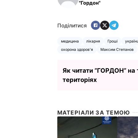
"Гордон"
Поділитися
медицина
лікарня
Гроші
українц
охорона здоров'я
Максим Степанов
Як читати ”ГОРДОН” на
територіях
МАТЕРІАЛИ ЗА ТЕМОЮ