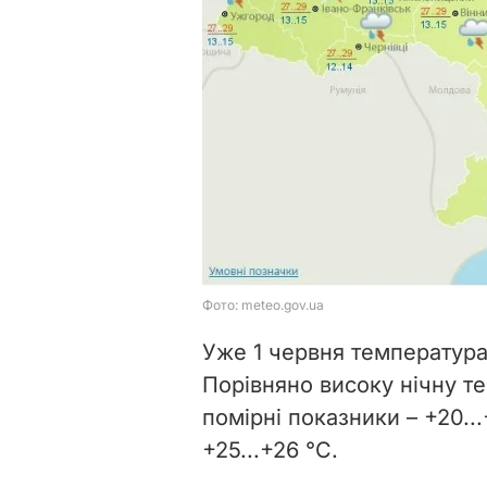
Уже 1 червня температура
Порівняно високу нічну те
помірні показники – +20...
+25...+26 °С.