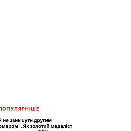
ПОПУЛЯРНІШЕ
Я не звик бути другим
омером". Як золотий медаліст