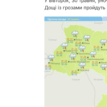
У вівторок, 30 травня, уно
Дощі із грозами пройдуть 