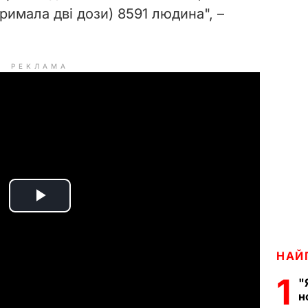
римала дві дози) 8591 людина", –
РЕКЛАМА
P
l
НАЙ
a
1
"
н
y