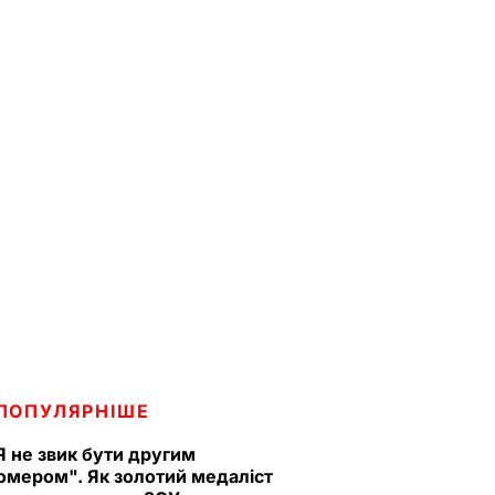
ПОПУЛЯРНІШЕ
Я не звик бути другим
омером". Як золотий медаліст