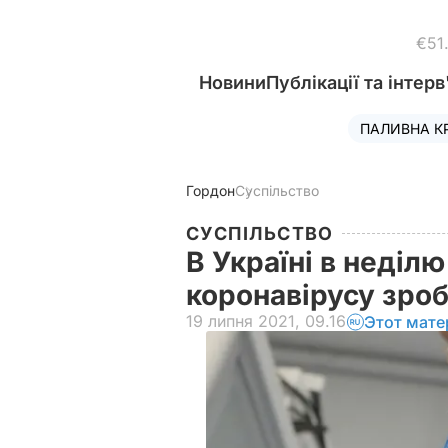
€51
Новини
Публікації та інтерв
ПАЛИВНА К
Гордон
Суспільство
СУСПІЛЬСТВО
В Україні в неділ
коронавірусу зроб
19 липня 2021, 09.16
Этот мате