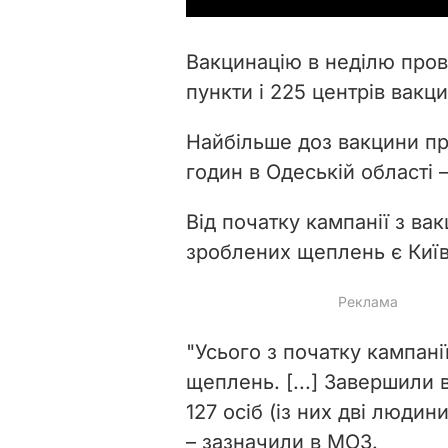
Вакцинацію в неділю пров
пункти і 225 центрів вакци
Найбільше доз вакцини пр
годин в Одеській області 
Від початку кампанії з вак
зроблених щеплень є Київ
"Усього з початку кампані
щеплень. [...] Завершили 
127 осіб (із них дві люди
– зазначили в МОЗ.