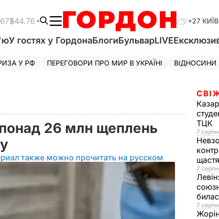
.67
$44.76
+27 КИЇВ
'ю
У гостях у Гордона
Блоги
Бульвар
LIVE
Ексклюзи
РИЗА У РФ
ПЕРЕГОВОРИ ПРО МИР В УКРАЇНІ
ВІДНОСИНИ
СВІ
Казар
студе
ТЦК
 понад 26 млн щеплень
7 серпн
Невз
су
контр
ериал также можно прочитать на русском
щаст
7 серпн
Левін
союзн
билас
7 серпн
Жорі