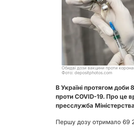
Обидві дози вакцини проти коронав
Фото: depositphotos.com
В Україні протягом доби 
проти COVID-19. Про це в
пресслужба Міністерства
Першу дозу отримало 69 26