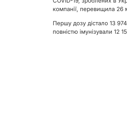
COVID-19, зроблених в Укр
компанії, перевищила 26 
Першу дозу дістало 13 974
повністю імунізували 12 15