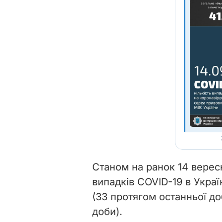
Станом на ранок 14 верес
випадків COVID-19 в Украї
(33 протягом останньої д
доби).