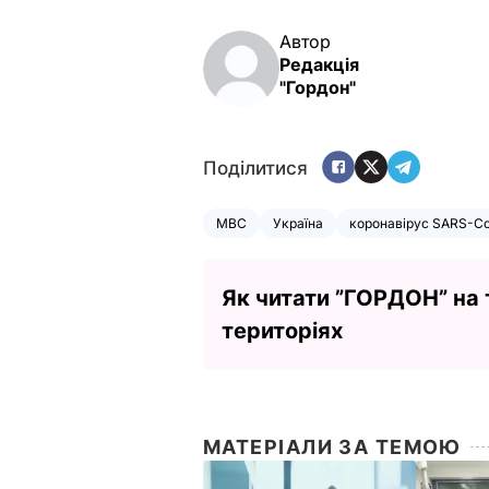
Автор
Редакція
"Гордон"
Поділитися
МВС
Україна
коронавірус SARS-Co
Як читати ”ГОРДОН” на
територіях
МАТЕРІАЛИ ЗА ТЕМОЮ