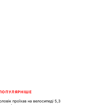
ПОПУЛЯРНІШЕ
оловік проїхав на велосипеді 5,3