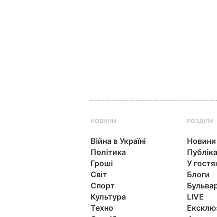
НОВИНИ
РОЗДІЛИ
Війна в Україні
Новини
Політика
Публіка
Гроші
У гостя
Світ
Блоги
Спорт
Бульва
Культура
LIVE
Техно
Ексклю