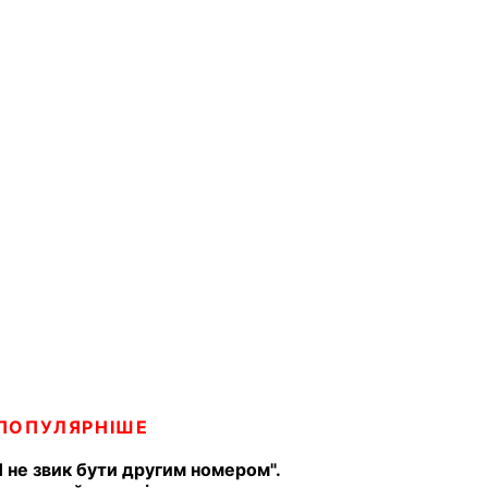
ПОПУЛЯРНІШЕ
Я не звик бути другим номером".