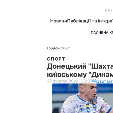
€51
Новини
Публікації та інтерв
ПАЛИВНА К
Гордон
Спорт
СПОРТ
Донецький "Шахтар
київському "Дина
27 жовтня 2024, 20.07
Этот ма