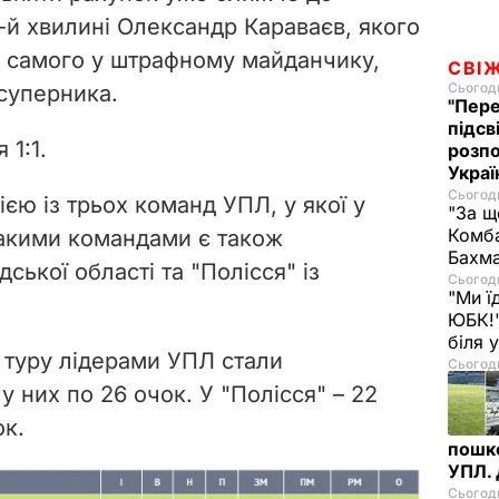
-й хвилині Олександр Караваєв, якого
в самого у штрафному майданчику,
СВІ
Сьогодн
 суперника.
"Пере
підсв
 1:1.
розпо
Украї
Сьогодн
єю із трьох команд УПЛ, у якої у
"За щ
Комба
 такими командами є також
Бахма
ської області та "Полісся" із
Сьогодн
"Ми ї
ЮБК!"
біля
 туру лідерами УПЛ стали
Сьогодн
у них по 26 очок. У "Полісся" – 22
ок.
пошк
УПЛ.
Сьогодн