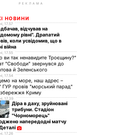
РЕКЛАМА
ЖІ НОВИНИ
і, 17.57
дбачав, відчував на
ідомому рівні". Драпатий
вів, коли усвідомив, що в
ні війна
і, 17.55
о ви так ненавидите Троєщину?"
т "Свободи" звернувся до
това й Зеленського
і, 17.54
демо на море, наш адрес –
 ГУР провів "морський парад"
 узбережжя Криму
і, 17.39
Діра в даху, зруйновані
трибуни. Стадіон
"Чорноморець"
оджено напередодні матчу
 Деталі
і, 17.26